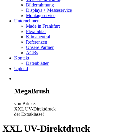
Bilderrahmung
Displays + Messeservice
Montageservice
Unternehmen
Made in Frankfurt
Flexibilität
Klimaneutral
Referenzen
Unsere Partner
AGBs
Kontakt
Datenblätter
Upload
MegaBrush
von Brieke.
XXL UV-Direktdruck
der Extraklasse!
XXL UV-Direktdruck