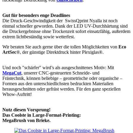
Gut für besonders enge Deadlines
Die Druck-Geschwindigkeit der SwissQprint Nyalla ist noch
einmal schneller geworden. Dank der LED UV-Durchhärtung sind
die Druckergebnisse ohne Trockenzeit sofort einsatzfähig, außerdem
extrem lichtbeständig sowie wetterfest.
Wir beraten Sie auch gerne über die tollen Möglichkeiten von
Eco
ArtSec
®, der günstige Direktdruck hinter Plexiglas®.
Und noch "schärfer" wird’s als ausgeschnittenes Motiv: Mit
MegaCut
, unserer CNC-gesteuerten Schneide- und
Frästechnik, können beliebige – geometrische oder organische –
Formen aus den unterschiedlichsten bedruckten Materialien
herausgeschnitten oder gefräst werden. Für den ganz speziellen
Whow-Auftritt!
Nutz diesen Vorsprung!
Das Coolste in Large-Format-Printing:
MegaBrush von Brieke.